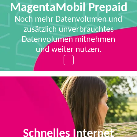
MagentaMobil Prepaid
Noch mehr Datenvolumen und
zusätzlich unverbrauchtes
Datenvolumen mitnehmen
und weiter nutzen.
Schnelles Internet