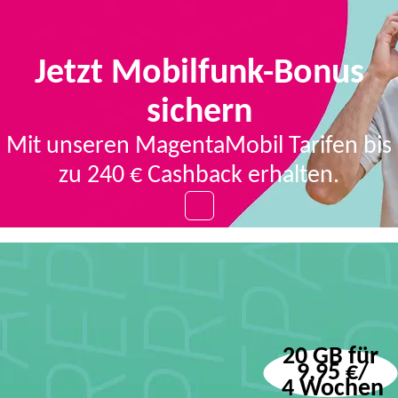
Jetzt Mobilfunk-Bonus
sichern
Mit unseren MagentaMobil Tarifen bis
zu 240 € Cashback erhalten.
20 GB für
 9,95 €/
 4 Wochen