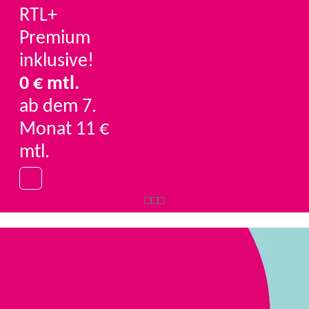
RTL+
Premium
inklusive!
0 € mtl.
ab dem 7.
Monat 11 €
mtl.