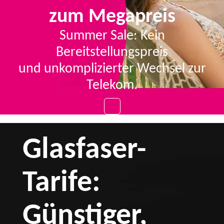
zum Megapreis
Summer Sale: Kein
Bereitstellungspreis
und unkomplizierter Wechsel zur
Telekom.
Glasfaser-
Tarife:
Günstiger,